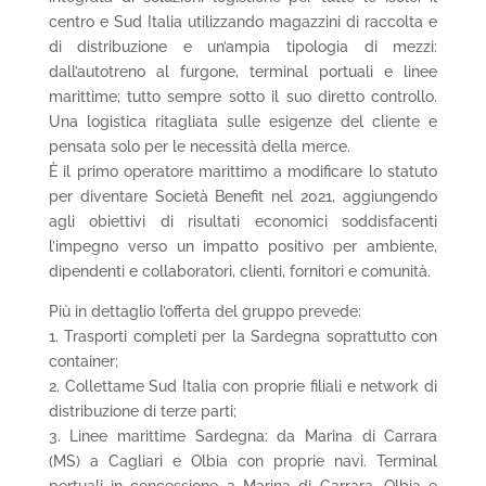
centro e Sud Italia utilizzando magazzini di raccolta e
di distribuzione e un’ampia tipologia di mezzi:
dall’autotreno al furgone, terminal portuali e linee
marittime; tutto sempre sotto il suo diretto controllo.
Una logistica ritagliata sulle esigenze del cliente e
pensata solo per le necessità della merce.
È il primo operatore marittimo a modificare lo statuto
per diventare Società Benefit nel 2021, aggiungendo
agli obiettivi di risultati economici soddisfacenti
l’impegno verso un impatto positivo per ambiente,
dipendenti e collaboratori, clienti, fornitori e comunità.
Più in dettaglio l’offerta del gruppo prevede:
1. Trasporti completi per la Sardegna soprattutto con
container;
2. Collettame Sud Italia con proprie filiali e network di
distribuzione di terze parti;
3. Linee marittime Sardegna: da Marina di Carrara
(MS) a Cagliari e Olbia con proprie navi. Terminal
portuali in concessione a Marina di Carrara, Olbia e