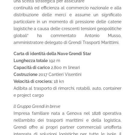
una scelta strategica per assicurare
continuità ed efficienza al commercio nazionale e alla
distribuzione delle merci e assume un significato
particolare in un momento di pressione delle catene
logistiche a causa delle crescenti tensioni geopolitiche
globali” ha commentato Antonio Musso,
amministratore delegato di Grendi Trasporti Marittimi.
Carta di identità della Nave Grendi Star
Lunghezza totale
192 m
Capacità di carico
2.800 m lineari
Costruzione
2017 Cantieri Visentini
Velocità di crociera:
18 kn
Adibita al trasporto di rimorchi, rotabili, auto, container
e project cargo
ll Gruppo Grendi in breve
Impresa familiare nata a Genova nel 1828 operativa
nell’ambito dei trasporti marittimi e della logistica.
Grendi offre ai propri partner commerciali un’offerta
integrata di soluzioni logistiche per tutte le isole, il