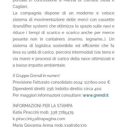
Cagliari.
La compagnia dispone di un moderno e veloce
sistema di movimentazione delle merci con cassette
(translifter system) che ottimizza lo spazio sulle navi e
riduce i tempi di scarico e scarico anche per merce
pesante non in containers (marmo, legname…). Un
sistema di logistica sostenibile ed efficiente che fa
leva su unità di carico, percorsi intermodali (via terra e
via mare) e processi di carico della nave ottimizzati e
a basso impatto ambientale.
Il Gruppo Grendi in numeri:
Previsione Fatturato consolidato 2024: 117.600.000 €
Dipendenti diretti: 236; Indotto diretto: circa 400
Per maggiori informazioni consultare:
www.grendi.it
INFORMAZIONI PER LA STAMPA
Katia Piraccini mob. 338 7785479
k.piraccini@altrapagina.com
Maria Giovanna Arena mob.3396360370