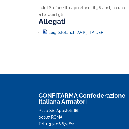
Luigi Stefanelli, napoletano di 38 anni, ha una 
e ha due figli.
Allegati
Luigi Stefanelli AVP_ ITA DEF
CONFITARMA Confederazione
Italiana Armatori
P.zza SS. Apostoli, 66.
00187 ROMA
Tel. (+39) 06.674.811