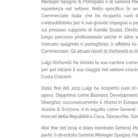
Manager Spagna & Portogallo e di General Mana
esperienza nel settore. Nello specifico, le ar
Commerciale Italia, che ha ricoperto ruoli 
contraddistinto per il suo grande impegno e per
sul prezioso supporto di Aurelie Soulat, Dire
lungo percorso professionale anche in altre a
mercato spagnolo e portoghese, è affidata la 
Commerciale. Gli attuali riporti di Stefanelli al 
Luigi Stefanelli ha iniziato la sua carriera co
per poi iniziare il suo viaggio nel settore cro
Costa Crociere.
Dalla fine del 2012 Luigi ha ricoperto ruoli 
opera. Dapprima come Business Development & P
Shanghai; successivamente il ritorno in Euro
Austria & Svizzera, e in seguito come General
mercati della Repubblica Ceca, Slovacchia, Slo
Alla fine del 2019 è stato nominato General M
parte, è diventato General Manager Spagna, Fra