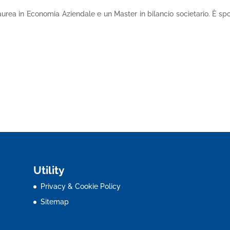
laurea in Economia Aziendale e un Master in bilancio societario. È sp
Utility
Privacy & Cookie Policy
Sitemap