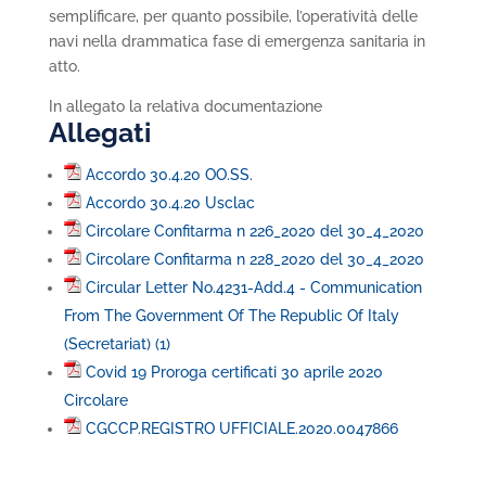
semplificare, per quanto possibile, l’operatività delle
navi nella drammatica fase di emergenza sanitaria in
atto.
In allegato la relativa documentazione
Allegati
Accordo 30.4.20 OO.SS.
Accordo 30.4.20 Usclac
Circolare Confitarma n 226_2020 del 30_4_2020
Circolare Confitarma n 228_2020 del 30_4_2020
Circular Letter No.4231-Add.4 - Communication
From The Government Of The Republic Of Italy
(Secretariat) (1)
Covid 19 Proroga certificati 30 aprile 2020
Circolare
CGCCP.REGISTRO UFFICIALE.2020.0047866