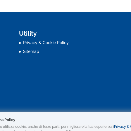
Utility
Privacy & Cookie Policy
Sitemap
ma Policy
o utilizza cookie, anche di terze parti, per migliorare la tua esperienza (
Privacy &