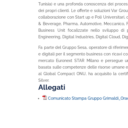
Tunisia) e una profonda conoscenza dei process
dei propri clienti. Le offerte e soluzioni Var Gr
collaborazione con Start up e Poli Universitari, 
& Beverage, Pharma, Automotive, Meccanico, Fas
Business Unit focalizzate nello sviluppo di
Engineering, Digital Industries, Digital Cloud, D
Fa parte del Gruppo Sesa, operatore di riferiment
e digitali per il segmento business con ricavi co
mercato Euronext STAR Milano e persegue una 
basata sulle competenze delle risorse umane e l
al Global Compact ONU, ha acquisito la certif
Silver.
Allegati
Comunicato Stampa Gruppo Grimaldi_Ora