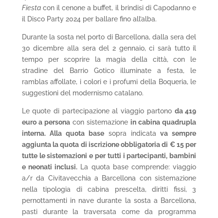
Fiesta
con il cenone a buffet, il brindisi di Capodanno e
il Disco Party 2024 per ballare fino all’alba.
Durante la sosta nel porto di Barcellona, dalla sera del
30 dicembre alla sera del 2 gennaio, ci sarà tutto il
tempo per scoprire la magia della città, con le
stradine del Barrio Gotico illuminate a festa, le
ramblas affollate, i colori e i profumi della Boqueria, le
suggestioni del modernismo catalano.
Le quote di partecipazione al viaggio partono
da 419
euro a persona
con sistemazione
in cabina quadrupla
interna. Alla quota base
sopra indicata
va sempre
aggiunta la quota di iscrizione obbligatoria di € 15 per
tutte le sistemazioni e per tutti i partecipanti, bambini
e neonati inclusi.
La quota base comprende: viaggio
a/r da Civitavecchia a Barcellona con sistemazione
nella tipologia di cabina prescelta, diritti fissi, 3
pernottamenti in nave durante la sosta a Barcellona,
pasti durante la traversata come da programma