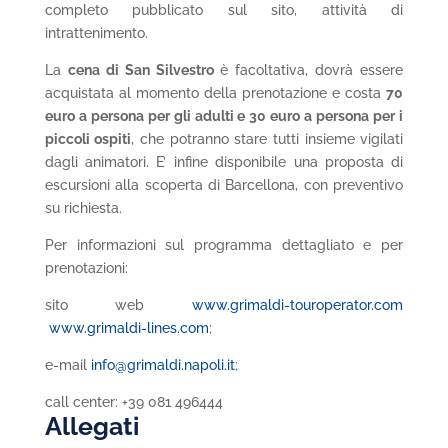
completo pubblicato sul sito, attività di
intrattenimento.
La
cena di San Silvestro
è facoltativa, dovrà essere
acquistata al momento della prenotazione e costa
70
euro a persona per gli adulti e 30 euro a persona per i
piccoli ospiti
, che potranno stare tutti insieme vigilati
dagli animatori. E’ infine disponibile una proposta di
escursioni alla scoperta di Barcellona, con preventivo
su richiesta.
Per informazioni sul programma dettagliato e per
prenotazioni:
sito web
www.grimaldi-touroperator.com
www.grimaldi-lines.com
;
e-mail
info@grimaldi.napoli.it
;
call center: +39 081 496444
Allegati