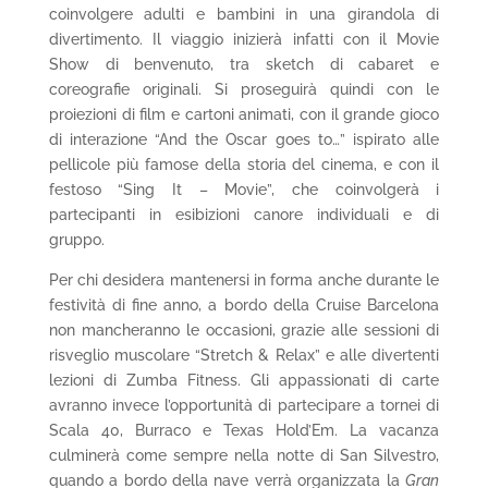
coinvolgere adulti e bambini in una girandola di
divertimento. Il viaggio inizierà infatti con il Movie
Show di benvenuto, tra sketch di cabaret e
coreografie originali. Si proseguirà quindi con le
proiezioni di film e cartoni animati, con il grande gioco
di interazione “And the Oscar goes to…” ispirato alle
pellicole più famose della storia del cinema, e con il
festoso “Sing It – Movie”, che coinvolgerà i
partecipanti in esibizioni canore individuali e di
gruppo.
Per chi desidera mantenersi in forma anche durante le
festività di fine anno, a bordo della Cruise Barcelona
non mancheranno le occasioni, grazie alle sessioni di
risveglio muscolare “Stretch & Relax” e alle divertenti
lezioni di Zumba Fitness. Gli appassionati di carte
avranno invece l’opportunità di partecipare a tornei di
Scala 40, Burraco e Texas Hold’Em. La vacanza
culminerà come sempre nella notte di San Silvestro,
quando a bordo della nave verrà organizzata la
Gran