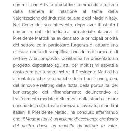
commissione Attività produttive, commercio e turismo
della Camera in relazione al tema della
valorizzazione dell’industria italiana e del Made in Italy.
Nel Corso del suo intervento, dopo aver illustrato i
numeri e dati dell’industria armatoriale italiana, il
Presidente Mattioli ha evidenziato le principali priorità
del settore ed in particolare l’urgenza di attuare una
efficace opera di semplificazione dell’ordinamento di
settore. A tal proposito, Confitarma ha presentato un
progetto, depositato agli atti, per moltissimi aspetti a
costo zero per l’erario. Inoltre, il Presidente Mattioli ha
affrontato anche le tematiche della transizione green,
del rinnovo e refitting della flotta, della portualità, del
bunkeraggio, del rifinanziamento dell’incentivo al
trasferimento modale delle merci dalla strada al mare
nonché della strutturale carenza di lavoratori marittimi
italiani. Il Presidente Mattioli ha concluso affermando
che “
il Made in Italy è un insieme di eccellenze che fanno
del nostro Paese un modello da imitare (a volte,