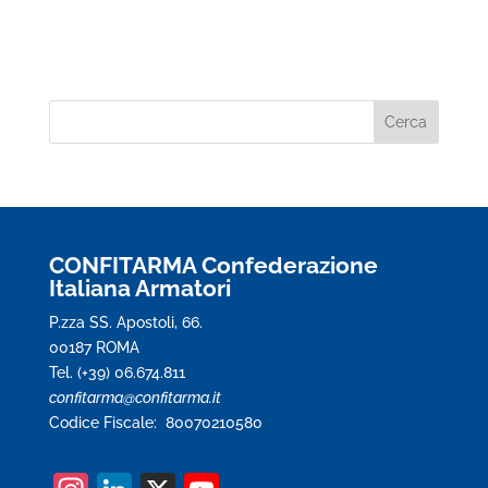
CONFITARMA Confederazione
Italiana Armatori
P.zza SS. Apostoli, 66.
00187 ROMA
Tel. (+39) 06.674.811
confitarma@confitarma.it
Codice Fiscale: 80070210580