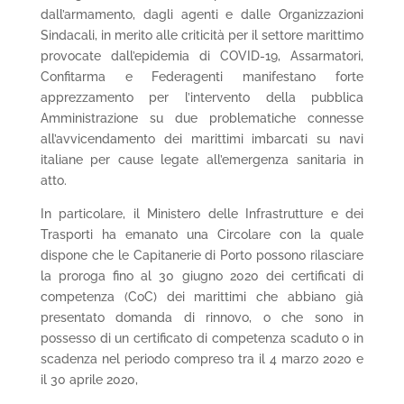
dall’armamento, dagli agenti e dalle Organizzazioni
Sindacali, in merito alle criticità per il settore marittimo
provocate dall’epidemia di COVID-19, Assarmatori,
Confitarma e Federagenti manifestano forte
apprezzamento per l’intervento della pubblica
Amministrazione su due problematiche connesse
all’avvicendamento dei marittimi imbarcati su navi
italiane per cause legate all’emergenza sanitaria in
atto.
In particolare, il Ministero delle Infrastrutture e dei
Trasporti ha emanato una Circolare con la quale
dispone che le Capitanerie di Porto possono rilasciare
la proroga fino al 30 giugno 2020 dei certificati di
competenza (CoC) dei marittimi che abbiano già
presentato domanda di rinnovo, o che sono in
possesso di un certificato di competenza scaduto o in
scadenza nel periodo compreso tra il 4 marzo 2020 e
il 30 aprile 2020,