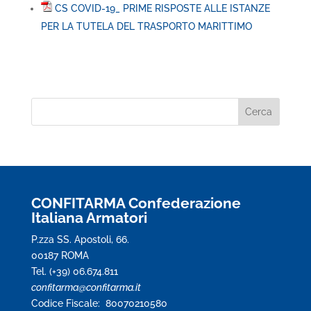
CS COVID-19_ PRIME RISPOSTE ALLE ISTANZE
PER LA TUTELA DEL TRASPORTO MARITTIMO
CONFITARMA Confederazione
Italiana Armatori
P.zza SS. Apostoli, 66.
00187 ROMA
Tel. (+39) 06.674.811
confitarma@confitarma.it
Codice Fiscale: 80070210580