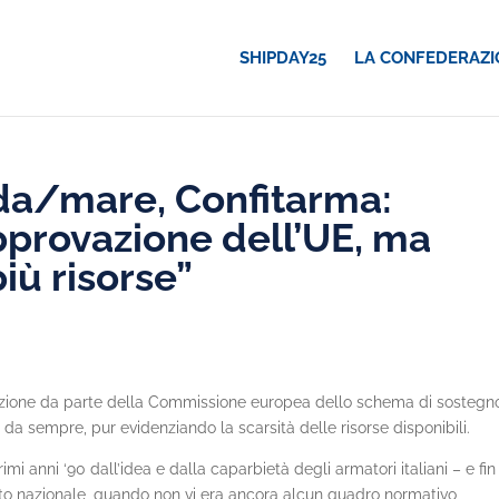
SHIPDAY25
LA CONFEDERAZI
ada/mare, Confitarma:
approvazione dell’UE, ma
iù risorse”
azione da parte della Commissione europea dello schema di sostegno
da sempre, pur evidenziando la scarsità delle risorse disponibili.
 anni ‘90 dall’idea e dalla caparbietà degli armatori italiani – e fin
bito nazionale, quando non vi era ancora alcun quadro normativo