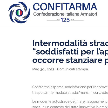
Intermodalità str
“soddisfatti per l’
occorre stanziare p
Mag 30 , 2023
|
Comunicati stampa
Confitarma esprime soddisfazione per l’approv
trasporto intermodale strada/mare, in cui crede 
Le moderne autostrade del mare nascono nei primi
2002, in un contesto del tutto innovativo in am