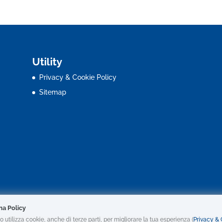
Utility
Privacy & Cookie Policy
Sitemap
ma Policy
o utilizza cookie, anche di terze parti, per migliorare la tua esperienza (
Privacy &