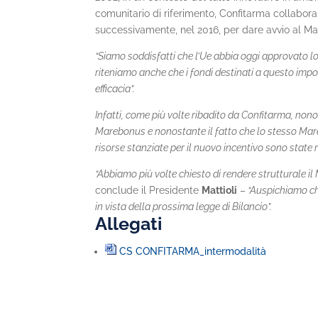
comunitario di riferimento, Confitarma collabora 
successivamente, nel 2016, per dare avvio al M
“Siamo soddisfatti che l’Ue abbia oggi approvato
riteniamo anche che i fondi destinati a questo impo
efficacia”.
Infatti, come più volte ribadito da Confitarma, no
Marebonus e nonostante il fatto che lo stesso Marebo
risorse stanziate per il nuovo incentivo sono state 
“Abbiamo più volte chiesto di rendere strutturale 
conclude il Presidente
Mattioli
–
“Auspichiamo ch
in vista della prossima legge di Bilancio”.
Allegati
CS CONFITARMA_intermodalità