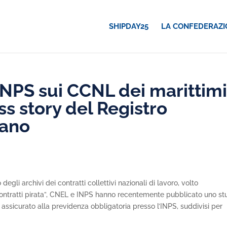
SHIPDAY25
LA CONFEDERAZI
 INPS sui CCNL dei marittim
s story del Registro
iano
gli archivi dei contratti collettivi nazionali di lavoro, volto
contratti pirata”, CNEL e INPS hanno recentemente pubblicato uno st
le assicurato alla previdenza obbligatoria presso l’INPS, suddivisi per