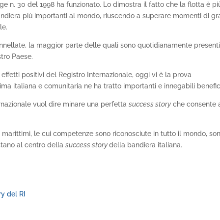
 n. 30 del 1998 ha funzionato. Lo dimostra il fatto che la flotta è pi
bandiera più importanti al mondo, riuscendo a superare momenti di g
le.
tonnellate, la maggior parte delle quali sono quotidianamente presenti
tro Paese.
effetti positivi del Registro Internazionale, oggi vi è la prova
ma italiana e comunitaria ne ha tratto importanti e innegabili benefic
ernazionale vuol dire minare una perfetta
success story
che consente a
 marittimi, le cui competenze sono riconosciute in tutto il mondo, so
stano al centro della
success story
della bandiera italiana.
y del RI