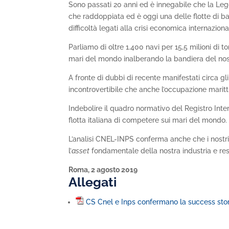
Sono passati 20 anni ed è innegabile che la Legge
che raddoppiata ed è oggi una delle flotte di 
difficoltà legati alla crisi economica internaziona
Parliamo di oltre 1.400 navi per 15,5 milioni di 
mari del mondo inalberando la bandiera del nos
A fronte di dubbi di recente manifestati circa gli 
incontrovertibile che anche l’occupazione maritti
Indebolire il quadro normativo del Registro Int
flotta italiana di competere sui mari del mondo.
L’analisi CNEL-INPS conferma anche che i nostri
l’
asset
fondamentale della nostra industria e re
Roma, 2 agosto 2019
Allegati
CS Cnel e Inps confermano la success stor