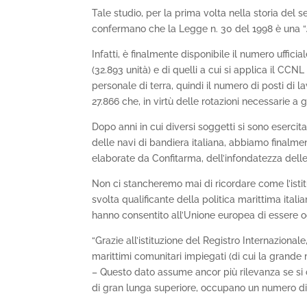
Tale studio, per la prima volta nella storia del 
confermano che la Legge n. 30 del 1998 è una “
Infatti, è finalmente disponibile il numero ufficia
(32.893 unità) e di quelli a cui si applica il CCNL
personale di terra, quindi il numero di posti di 
27.866 che, in virtù delle rotazioni necessarie a g
Dopo anni in cui diversi soggetti si sono esercita
delle navi di bandiera italiana, abbiamo finalme
elaborate da Confitarma, dell’infondatezza delle
Non ci stancheremo mai di ricordare come l’isti
svolta qualificante della politica marittima itali
hanno consentito all’Unione europea di essere o
“Grazie all’istituzione del Registro Internazional
marittimi comunitari impiegati (di cui la grande
– Questo dato assume ancor più rilevanza se si
di gran lunga superiore, occupano un numero di m