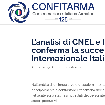
L’analisi di CNEL e
conferma la succes
Internazionale Ital
Ago 2 , 2019
|
Comunicati stampa
Nell’ambito di un lungo lavoro di aggiornamento de
principalmente a contrastare il fenomeno dei “
nel quale sono stati resi noti i dati del persona
settori produttivi.