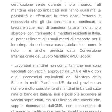
certificazione verde durante il loro imbarco. Tali
marittimi, essendo imbarcati, non hanno quasi mai la
possibilità di effettuare la terza dose. Pertanto, è
necessario che gli sia consentito di continuare a
lavorare sulle navi di bandiera italiana fino al loro
sbarco e, con riferimento ai marittimi residenti in Italia,
di poter utilizzare gli usuali mezzi di trasporto per il
loro rimpatrio e ritorno a casa (tutela che – come è
noto – è anche prevista dalla Convenzione
Internazionale del Lavoro Marittimo (MLC, 2006);
• Lavoratori marittimi non-comunitari che non sono
vaccinati con vaccini approvati da EMA e AIFA o con
quelli riconosciuti equivalenti dal Ministero della
Salute. In molti Paesi non-UE, da cui proviene un
numero molto consistente di marittimi imbarcati sulle
navi di bandiera italiana, non è possibile accedere ai
vaccini sopra citati, ma si utilizzano altri vaccini che,
seppur riconosciuti dall’OMS, non consentono di
ottenere la certificazione verde. Sarebbe necessario