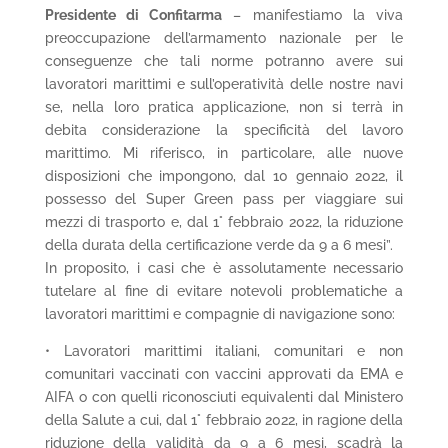
Presidente di Confitarma
– manifestiamo la viva
preoccupazione dell’armamento nazionale per le
conseguenze che tali norme potranno avere sui
lavoratori marittimi e sull’operatività delle nostre navi
se, nella loro pratica applicazione, non si terrà in
debita considerazione la specificità del lavoro
marittimo. Mi riferisco, in particolare, alle nuove
disposizioni che impongono, dal 10 gennaio 2022, il
possesso del Super Green pass per viaggiare sui
mezzi di trasporto e, dal 1° febbraio 2022, la riduzione
della durata della certificazione verde da 9 a 6 mesi”.
In proposito, i casi che è assolutamente necessario
tutelare al fine di evitare notevoli problematiche a
lavoratori marittimi e compagnie di navigazione sono:
• Lavoratori marittimi italiani, comunitari e non
comunitari vaccinati con vaccini approvati da EMA e
AIFA o con quelli riconosciuti equivalenti dal Ministero
della Salute a cui, dal 1° febbraio 2022, in ragione della
riduzione della validità da 9 a 6 mesi, scadrà la