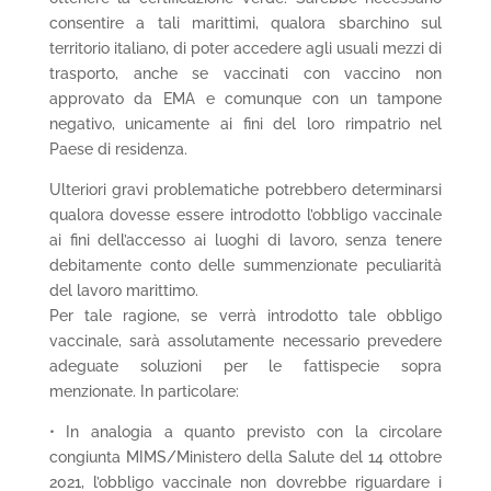
consentire a tali marittimi, qualora sbarchino sul
territorio italiano, di poter accedere agli usuali mezzi di
trasporto, anche se vaccinati con vaccino non
approvato da EMA e comunque con un tampone
negativo, unicamente ai fini del loro rimpatrio nel
Paese di residenza.
Ulteriori gravi problematiche potrebbero determinarsi
qualora dovesse essere introdotto l’obbligo vaccinale
ai fini dell’accesso ai luoghi di lavoro, senza tenere
debitamente conto delle summenzionate peculiarità
del lavoro marittimo.
Per tale ragione, se verrà introdotto tale obbligo
vaccinale, sarà assolutamente necessario prevedere
adeguate soluzioni per le fattispecie sopra
menzionate. In particolare:
• In analogia a quanto previsto con la circolare
congiunta MIMS/Ministero della Salute del 14 ottobre
2021, l’obbligo vaccinale non dovrebbe riguardare i