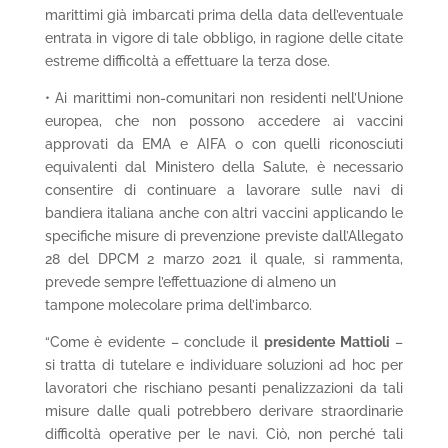
marittimi già imbarcati prima della data dell’eventuale
entrata in vigore di tale obbligo, in ragione delle citate
estreme difficoltà a effettuare la terza dose.
• Ai marittimi non-comunitari non residenti nell’Unione
europea, che non possono accedere ai vaccini
approvati da EMA e AIFA o con quelli riconosciuti
equivalenti dal Ministero della Salute, è necessario
consentire di continuare a lavorare sulle navi di
bandiera italiana anche con altri vaccini applicando le
specifiche misure di prevenzione previste dall’Allegato
28 del DPCM 2 marzo 2021 il quale, si rammenta,
prevede sempre l’effettuazione di almeno un
tampone molecolare prima dell’imbarco.
“Come è evidente – conclude il
presidente Mattioli
–
si tratta di tutelare e individuare soluzioni ad hoc per
lavoratori che rischiano pesanti penalizzazioni da tali
misure dalle quali potrebbero derivare straordinarie
difficoltà operative per le navi. Ciò, non perché tali