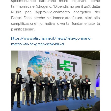
sperimentando carburanti meno inquinanti come
l’ammoniaca e l’idrogeno. “Dipendiamo per il 40% dalla
Russia per l’approvvigionamento energetico del
Paese. Ecco perché nell’immediato futuro, oltre alla
semplificazione normativa diventa fondamentale la
pianificazione”.
https://www.alischannel.it/news/letexpo-mario-
mattioli-to-be-green-seak-blu-d