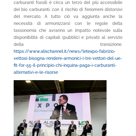
carburanti fossili è circa un terzo del più accessibile
dei bio carburanti, con il rischio di fenomeni distorsivi
del mercato. A tutto ciò va aggiunta anche la
necessità di armonizzarsi con le regole della
tassonomia che avranno un impatto notevole sulla
disponibilità di capitali (pubblici e privati) al servizio
della transizione.
https://www.alischannel.it/news/letexpo-fabrizio-
vettosi-bisogna-rendere-armonici-i-tre-vettori-del-ue-
fit-for-55-il-principio-chi-inquina-paga-i-carburanti-
alternativi-e-le-risorse