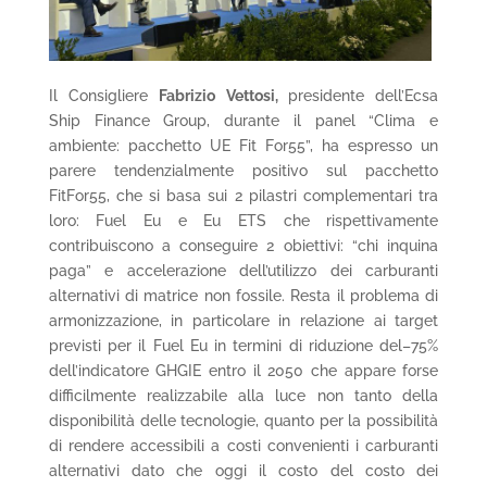
Il Consigliere
Fabrizio Vettosi,
presidente dell’Ecsa
Ship Finance Group, durante il panel “Clima e
ambiente: pacchetto UE Fit For55”, ha espresso un
parere tendenzialmente positivo sul pacchetto
FitFor55, che si basa sui 2 pilastri complementari tra
loro: Fuel Eu e Eu ETS che rispettivamente
contribuiscono a conseguire 2 obiettivi: “chi inquina
paga” e accelerazione dell’utilizzo dei carburanti
alternativi di matrice non fossile. Resta il problema di
armonizzazione, in particolare in relazione ai target
previsti per il Fuel Eu in termini di riduzione del–75%
dell’indicatore GHGIE entro il 2050 che appare forse
difficilmente realizzabile alla luce non tanto della
disponibilità delle tecnologie, quanto per la possibilità
di rendere accessibili a costi convenienti i carburanti
alternativi dato che oggi il costo del costo dei