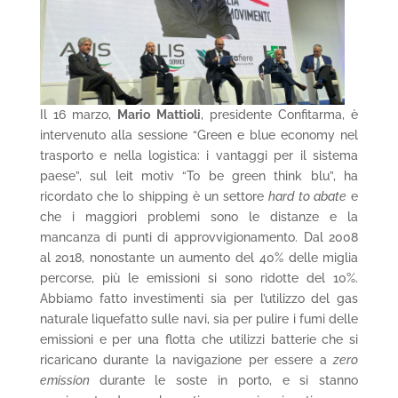
Il 16 marzo,
Mario Mattioli
, presidente Confitarma, è
intervenuto alla sessione “Green e blue economy nel
trasporto e nella logistica: i vantaggi per il sistema
paese”, sul leit motiv “To be green think blu”, ha
ricordato che lo shipping è un settore
hard to abate
e
che i maggiori problemi sono le distanze e la
mancanza di punti di approvvigionamento. Dal 2008
al 2018, nonostante un aumento del 40% delle miglia
percorse, più le emissioni si sono ridotte del 10%.
Abbiamo fatto investimenti sia per l’utilizzo del gas
naturale liquefatto sulle navi, sia per pulire i fumi delle
emissioni e per una flotta che utilizzi batterie che si
ricaricano durante la navigazione per essere a
zero
emission
durante le soste in porto, e si stanno