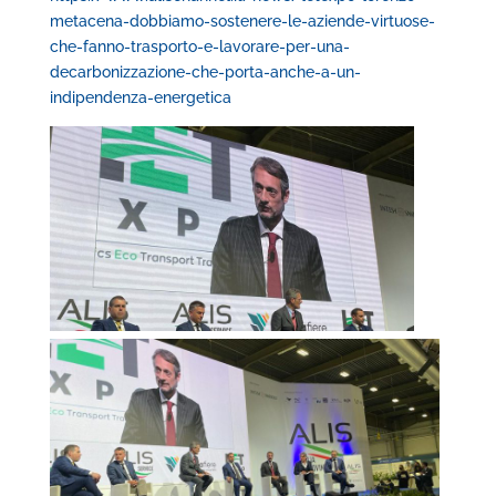
metacena-dobbiamo-sostenere-le-aziende-virtuose-
che-fanno-trasporto-e-lavorare-per-una-
decarbonizzazione-che-porta-anche-a-un-
indipendenza-energetica