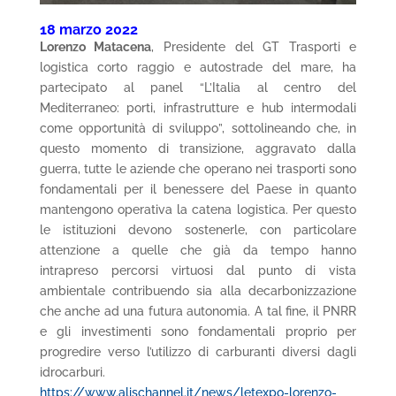
18 marzo 2022
Lorenzo Matacena
, Presidente del GT Trasporti e
logistica corto raggio e autostrade del mare, ha
partecipato al panel “L’Italia al centro del
Mediterraneo: porti, infrastrutture e hub intermodali
come opportunità di sviluppo”, sottolineando che, in
questo momento di transizione, aggravato dalla
guerra, tutte le aziende che operano nei trasporti sono
fondamentali per il benessere del Paese in quanto
mantengono operativa la catena logistica. Per questo
le istituzioni devono sostenerle, con particolare
attenzione a quelle che già da tempo hanno
intrapreso percorsi virtuosi dal punto di vista
ambientale contribuendo sia alla decarbonizzazione
che anche ad una futura autonomia. A tal fine, il PNRR
e gli investimenti sono fondamentali proprio per
progredire verso l’utilizzo di carburanti diversi dagli
idrocarburi.
https://www.alischannel.it/news/letexpo-lorenzo-