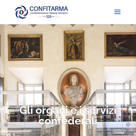
Gli organi e i servizi
confederali