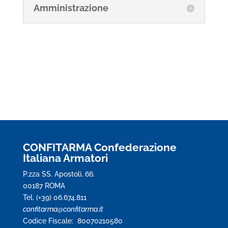
Amministrazione
CONFITARMA Confederazione
Italiana Armatori
P.zza SS. Apostoli, 66.
00187 ROMA
Tel. (+39) 06.674.811
confitarma@confitarma.it
Codice Fiscale: 80070210580