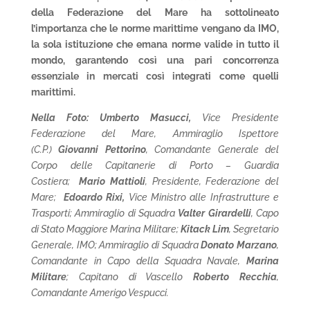
della Federazione del Mare ha sottolineato
l’importanza che le norme marittime vengano da IMO,
la sola istituzione che emana norme valide in tutto il
mondo, garantendo così una pari concorrenza
essenziale in mercati così integrati come quelli
marittimi.
Nella Foto: Umberto Masucci,
Vice Presidente
Federazione del Mare, Ammiraglio Ispettore
(C.P.)
Giovanni Pettorino
, Comandante Generale del
Corpo delle Capitanerie di Porto – Guardia
Costiera;
Mario Mattioli
, Presidente, Federazione del
Mare;
Edoardo Rixi,
Vice Ministro alle Infrastrutture e
Trasporti; Ammiraglio di Squadra
Valter Girardelli
, Capo
di Stato Maggiore Marina Militare;
Kitack Lim
, Segretario
Generale, IMO; Ammiraglio di Squadra
Donato Marzano
,
Comandante in Capo della Squadra Navale,
Marina
Militare
; Capitano di Vascello
Roberto Recchia
,
Comandante Amerigo Vespucci.