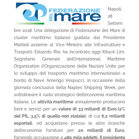
Napoli,
28
Settem
bre 2018. Una delegazione di Federazione del Mare (il
cluster marittimo italiano) guidata dal Presidente
Mattioli assieme al Vice Ministro alle Infrastrutture e
Trasporti, Edoardo Rixi, ha incontrato oggi Kitack Lim,
Segretario Generale dell’International Maritime
Organization (l’Organizzazione delle Nazioni Unite per
lo sviluppo del trasporto marittimo internazionale) a
bordo di Nave Amerigo Vespucci, in occasione della
giornata conclusiva della Naples Shipping Week, per
sottolineare il ruolo strategico dell’economia marittima
italiana. Le
attività marittime
annualmente producono
beni e servizi per un
valore di 33 miliardi di Euro (2%
del PIL, 3,5% di quello non statale)
, di cui
6,2 miliardi
esportati
, ed acquistano presso le altre branche
dell’economia forniture per
20 miliardi di Euro
,
fornendo occupazione a
480 mila addetti.
Il presidente