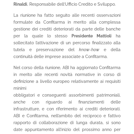
Rinaldi
, Responsabile dell’Ufficio Credito e Sviluppo.
La riunione ha fatto seguito alle recenti osservazioni
formulate da Confitarma in merito alla complessa
gestione dei crediti deteriorati da parte delle banche
per la quale lo stesso
Presidente Mattioli
ha
sollecitato l’attivazione di un percorso finalizzato alla
tutela e preservazione del
know-how
e della
continuità delle imprese associate a Confitarma.
Nel corso della riunione, ABI ha aggiornato Confitarma
in merito alle recenti novità normative in corso di
definizione a livello europeo relativamente ai requisiti
minimi
obbligatori e conseguenti assorbimenti patrimoniali,
anche con riguardo ai finanziamenti delle
infrastrutture, e con riferimento ai crediti deteriorati.
ABI e Confitarma, nell’ambito del reciproco e fattivo
rapporto di collaborazione di lunga durata, si sono
date appuntamento all’inizio del prossimo anno per