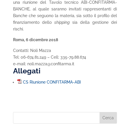
una riunione del Tavolo tecnico ABI-CONFITARMA-
BANCHE, al quale saranno invitati rappresentanti di
Banche che seguono la materia, sia sotto il profilo del
finanziamento dello
shipping
sia della gestione dei
rischi.
Roma, 6 dicembre 2018
Contatti: Noli Mazza
Tel: 06-674.81.249 – Cell: 335-79.88.674
e-mail: noli.mazza@confitarma.it
Allegati
CS Riunione CONFITARMA-ABI