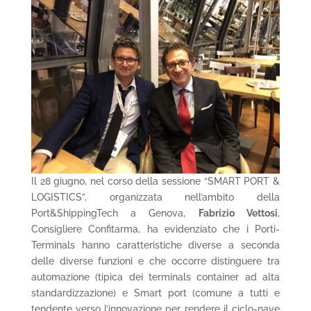
Il 28 giugno, nel corso della sessione “SMART PORT &
LOGISTICS”, organizzata nell’ambito della
Port&ShippingTech a Genova,
Fabrizio Vettosi
,
Consigliere Confitarma, ha evidenziato che i Porti-
Terminals hanno caratteristiche diverse a seconda
delle diverse funzioni e che occorre distinguere tra
automazione (tipica dei terminals container ad alta
standardizzazione) e Smart port (comune a tutti e
tendente verso l’innovazione per rendere il ciclo-nave