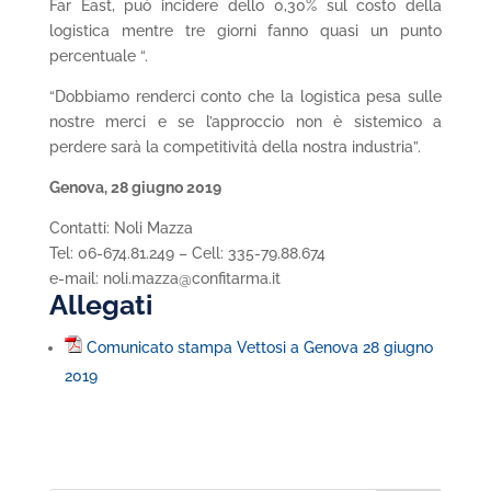
Far East, può incidere dello 0,30% sul costo della
logistica mentre tre giorni fanno quasi un punto
percentuale “.
“Dobbiamo renderci conto che la logistica pesa sulle
nostre merci e se l’approccio non è sistemico a
perdere sarà la competitività della nostra industria”.
Genova, 28 giugno 2019
Contatti: Noli Mazza
Tel: 06-674.81.249 – Cell: 335-79.88.674
e-mail: noli.mazza@confitarma.it
Allegati
Comunicato stampa Vettosi a Genova 28 giugno
2019