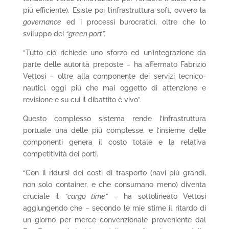
più efficiente). Esiste poi l’infrastruttura soft, ovvero la
governance
ed i processi burocratici, oltre che lo
sviluppo dei
“green port”.
“Tutto ciò richiede uno sforzo ed un’integrazione da
parte delle autorità preposte – ha affermato Fabrizio
Vettosi – oltre alla componente dei servizi tecnico-
nautici, oggi più che mai oggetto di attenzione e
revisione e su cui il dibattito è vivo”.
Questo complesso sistema rende l’infrastruttura
portuale una delle più complesse, e l’insieme delle
componenti genera il costo totale e la relativa
competitività dei porti.
“Con il ridursi dei costi di trasporto (navi più grandi,
non solo container, e che consumano meno) diventa
cruciale il
“cargo time”
– ha sottolineato Vettosi
aggiungendo che – secondo le mie stime il ritardo di
un giorno per merce convenzionale proveniente dal