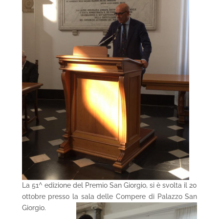
La 51^ edizione del Premio San Giorgio, si è svolta il 20
ottobre presso la sala delle Compere di Palazzo San
Giorgio.