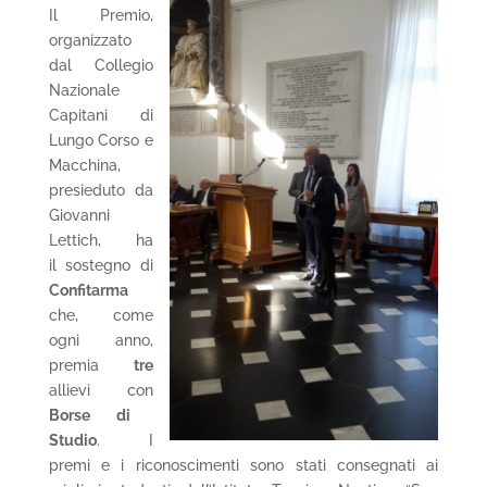
Il Premio,
organizzato
dal Collegio
Nazionale
Capitani di
Lungo Corso e
Macchina,
presieduto da
Giovanni
Lettich, ha
il sostegno di
Confitarma
che, come
ogni anno,
premia
tre
allievi con
Borse di
Studio
. I
premi e i riconoscimenti sono stati consegnati ai