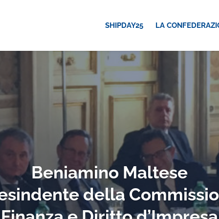
SHIPDAY25
LA CONFEDERAZI
Beniamino Maltese
esindente della Commissi
Finanza e Diritto d’Impresa