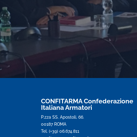
CONFITARMA Confederazione
Italiana Armatori
P.zza SS. Apostoli, 66.
00187 ROMA
Tel. (+39) 06.674.811