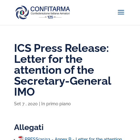
ICS Press Release:
Letter for the
attention of the
Secretary-General
IMO
Set 7 , 2020
|
In primo piano
Allegati
PRESS(20)13 - Annex B - Letter for the attention