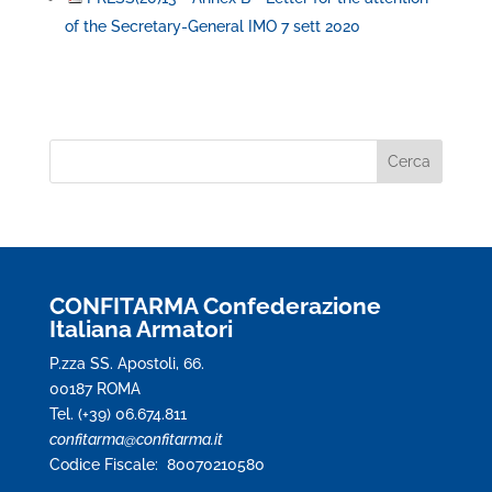
of the Secretary-General IMO 7 sett 2020
CONFITARMA Confederazione
Italiana Armatori
P.zza SS. Apostoli, 66.
00187 ROMA
Tel. (+39) 06.674.811
confitarma@confitarma.it
Codice Fiscale: 80070210580