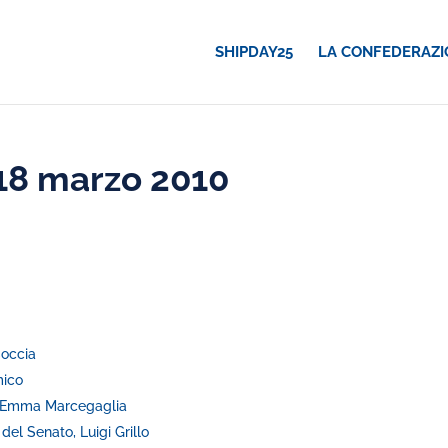
SHIPDAY25
LA CONFEDERAZI
18 marzo 2010
Coccia
mico
a, Emma Marcegaglia
el Senato, Luigi Grillo