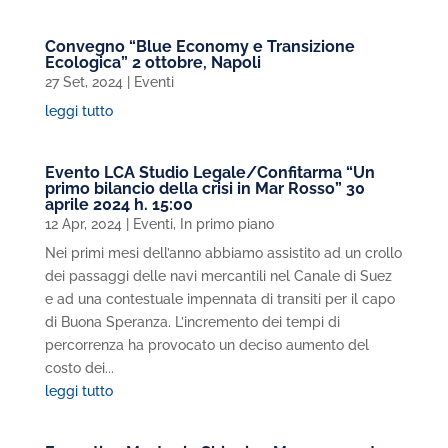
Convegno “Blue Economy e Transizione
Ecologica” 2 ottobre, Napoli
27 Set, 2024
|
Eventi
leggi tutto
Evento LCA Studio Legale/Confitarma “Un
primo bilancio della crisi in Mar Rosso” 30
aprile 2024 h. 15:00
12 Apr, 2024
|
Eventi
,
In primo piano
Nei primi mesi dell’anno abbiamo assistito ad un crollo
dei passaggi delle navi mercantili nel Canale di Suez
e ad una contestuale impennata di transiti per il capo
di Buona Speranza. L’incremento dei tempi di
percorrenza ha provocato un deciso aumento del
costo dei...
leggi tutto