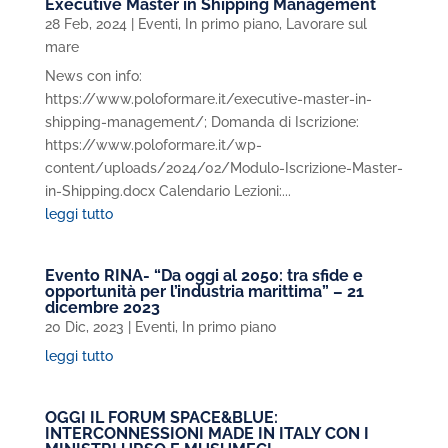
Executive Master in Shipping Management
28 Feb, 2024
|
Eventi
,
In primo piano
,
Lavorare sul
mare
News con info:
https://www.poloformare.it/executive-master-in-
shipping-management/; Domanda di Iscrizione:
https://www.poloformare.it/wp-
content/uploads/2024/02/Modulo-Iscrizione-Master-
in-Shipping.docx Calendario Lezioni:...
leggi tutto
Evento RINA- “Da oggi al 2050: tra sfide e
opportunità per l’industria marittima” – 21
dicembre 2023
20 Dic, 2023
|
Eventi
,
In primo piano
leggi tutto
OGGI IL FORUM SPACE&BLUE:
INTERCONNESSIONI MADE IN ITALY CON I