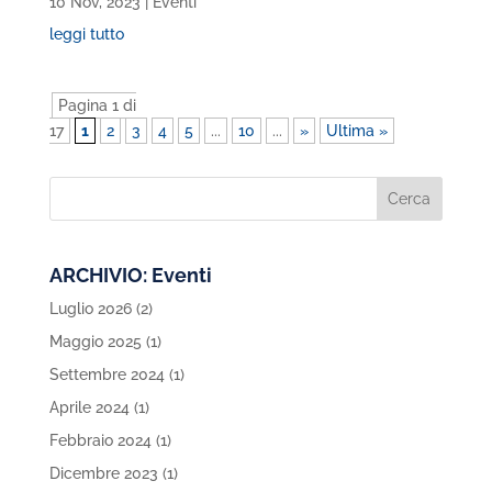
10 Nov, 2023
|
Eventi
leggi tutto
Pagina 1 di
17
1
2
3
4
5
...
10
...
»
Ultima »
ARCHIVIO: Eventi
Luglio 2026
(2)
Maggio 2025
(1)
Settembre 2024
(1)
Aprile 2024
(1)
Febbraio 2024
(1)
Dicembre 2023
(1)