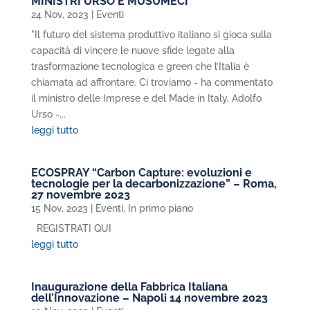
MINISTRI URSO E MUSUMECI
24 Nov, 2023
|
Eventi
"Il futuro del sistema produttivo italiano si gioca sulla
capacità di vincere le nuove sfide legate alla
trasformazione tecnologica e green che l’Italia è
chiamata ad affrontare. Ci troviamo - ha commentato
il ministro delle Imprese e del Made in Italy, Adolfo
Urso -...
leggi tutto
ECOSPRAY “Carbon Capture: evoluzioni e
tecnologie per la decarbonizzazione” – Roma,
27 novembre 2023
15 Nov, 2023
|
Eventi
,
In primo piano
REGISTRATI QUI
leggi tutto
Inaugurazione della Fabbrica Italiana
dell’Innovazione – Napoli 14 novembre 2023