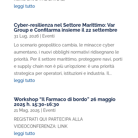
leggi tutto
Cyber-resilienza nel Settore Marittimo: Var
Group e Confitarma insieme il 22 settembre
31 Lug, 2026
|
Eventi
Lo scenario geopolitico cambia, le minacce cyber
aumentano, i nuovi obblighi normativi ridisegnano le
priorità. Per il settore marittimo, proteggere navi, porti
e supply chain non è più un'opzione: è una priorità
strategica per operatori, istituzioni e industria. Il...
leggi tutto
Workshop “Il Farmaco di bordo” 26 maggio
2025 h. 15:30-16:30
21 Mag, 2025
|
Eventi
REGISTRATI QUI PARTECIPA ALLA
VIDEOCONFERENZA: LINK
leggi tutto