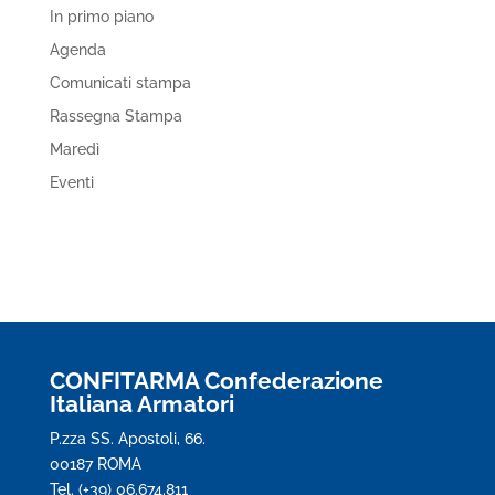
In primo piano
Agenda
Comunicati stampa
Rassegna Stampa
Maredì
Eventi
CONFITARMA Confederazione
Italiana Armatori
P.zza SS. Apostoli, 66.
00187 ROMA
Tel. (+39) 06.674.811