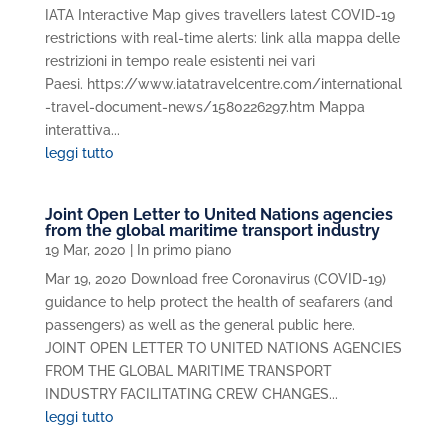
IATA Interactive Map gives travellers latest COVID-19
restrictions with real-time alerts: link alla mappa delle
restrizioni in tempo reale esistenti nei vari
Paesi. https://www.iatatravelcentre.com/international
-travel-document-news/1580226297.htm Mappa
interattiva...
leggi tutto
Joint Open Letter to United Nations agencies
from the global maritime transport industry
19 Mar, 2020
|
In primo piano
Mar 19, 2020 Download free Coronavirus (COVID-19)
guidance to help protect the health of seafarers (and
passengers) as well as the general public here.
JOINT OPEN LETTER TO UNITED NATIONS AGENCIES
FROM THE GLOBAL MARITIME TRANSPORT
INDUSTRY FACILITATING CREW CHANGES...
leggi tutto