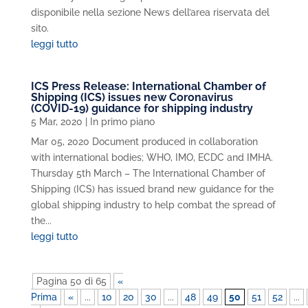
disponibile nella sezione News dell’area riservata del
sito.
leggi tutto
ICS Press Release: International Chamber of
Shipping (ICS) issues new Coronavirus
(COVID-19) guidance for shipping industry
5 Mar, 2020
|
In primo piano
Mar 05, 2020 Document produced in collaboration
with international bodies; WHO, IMO, ECDC and IMHA.
Thursday 5th March – The International Chamber of
Shipping (ICS) has issued brand new guidance for the
global shipping industry to help combat the spread of
the...
leggi tutto
Pagina 50 di 65
«
Prima
«
...
10
20
30
...
48
49
50
51
52
...