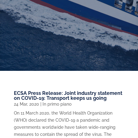
ECSA Press Release: Joint industry statement
on COVID-19: Transport keeps us going
24 Mar, 2020
|
In primo piano
On 11 March 2020, the World Health Organization
(WHO) declared the COVID-19 a pandemic and
governments worldwide have taken wide-ranging
measures to contain the spread of the virus. The