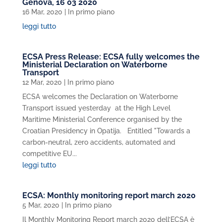
Genova, 16 03 2020
16 Mar, 2020
|
In primo piano
leggi tutto
ECSA Press Release: ECSA fully welcomes the
Ministerial Declaration on Waterborne
Transport
12 Mar, 2020
|
In primo piano
ECSA welcomes the Declaration on Waterborne
Transport issued yesterday at the High Level
Maritime Ministerial Conference organised by the
Croatian Presidency in Opatija. Entitled "Towards a
carbon-neutral, zero accidents, automated and
competitive EU...
leggi tutto
ECSA: Monthly monitoring report march 2020
5 Mar, 2020
|
In primo piano
Il Monthly Monitoring Report march 2020 dell’ECSA è